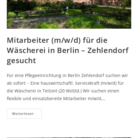
Mitarbeiter (m/w/d) für die
Wäscherei in Berlin – Zehlendorf
gesucht
Für eine Pflegeeinrichtung in Berlin Zehlendorf suchen wir
ab sofort: - Eine hauswirtschaftl. Servicekraft (m/w/d) für
die Wäscherei in Teilzeit (20 WoStd.) Wir suchen einen
flexible und einsatzbereite Mitarbeiter m/w/d,…
Mitarbeiter
Weiterlesen
(m/w/d)
Für
Die
Wäscherei
In