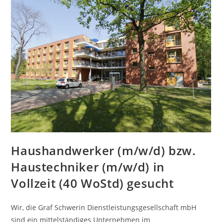
Berlin
–
Zehlendorf
Gesucht
Haushandwerker (m/w/d) bzw.
Haustechniker (m/w/d) in
Vollzeit (40 WoStd) gesucht
Wir, die Graf Schwerin Dienstleistungsgesellschaft mbH
sind ein mittelständiges Unternehmen im