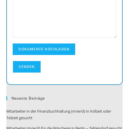
Neueste Beiträge
Mitarbeiter in der Finanzbuchhaltung (m/w/d) in Vollzeit oder
Teilzeit gesucht
Mitarbeiter (m/w/d) für die Wäscherei in Berlin – Zehlendorf gesucht