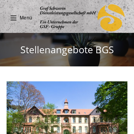
Zum
Inhalt
Menü
springen
Stellenangebote BGS