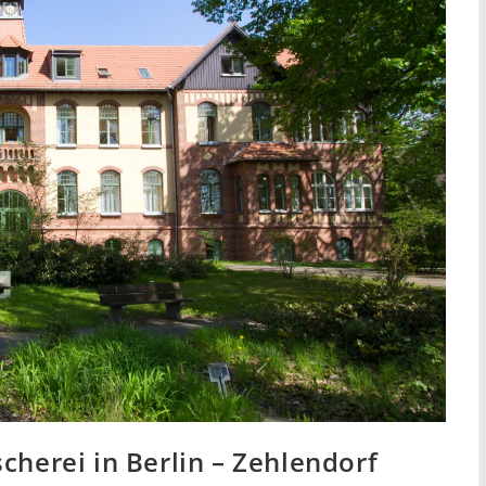
cherei in Berlin – Zehlendorf