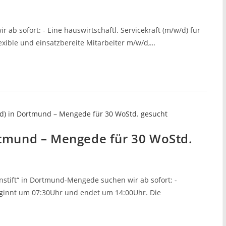
r ab sofort: - Eine hauswirtschaftl. Servicekraft (m/w/d) für
lexible und einsatzbereite Mitarbeiter m/w/d,…
rtmund – Mengede für 30 WoStd.
tift“ in Dortmund-Mengede suchen wir ab sofort: -
beginnt um 07:30Uhr und endet um 14:00Uhr. Die