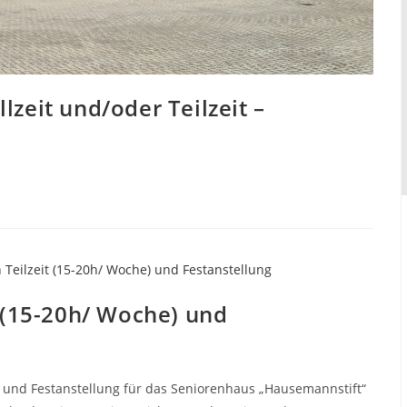
lzeit und/oder Teilzeit –
t (15-20h/ Woche) und
eit und Festanstellung für das Seniorenhaus „Hausemannstift“