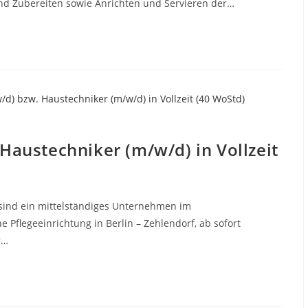
nd Zubereiten sowie Anrichten und Servieren der…
austechniker (m/w/d) in Vollzeit
 sind ein mittelständiges Unternehmen im
e Pflegeeinrichtung in Berlin – Zehlendorf, ab sofort
r…