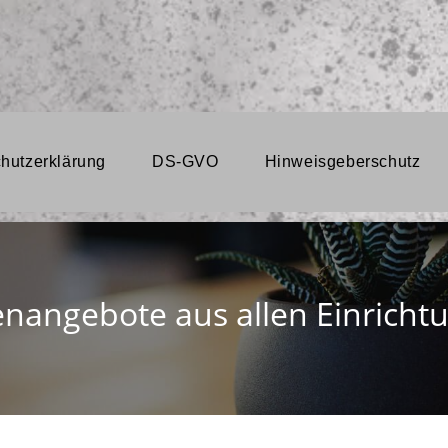
hutzerklärung
DS-GVO
Hinweisgeberschutz
lenangebote aus allen Einricht