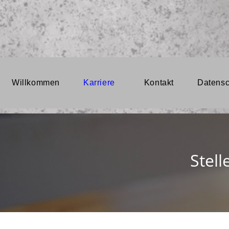
Zum
Inhalt
springen
Willkommen
Karriere
Kontakt
Datensc
Stel