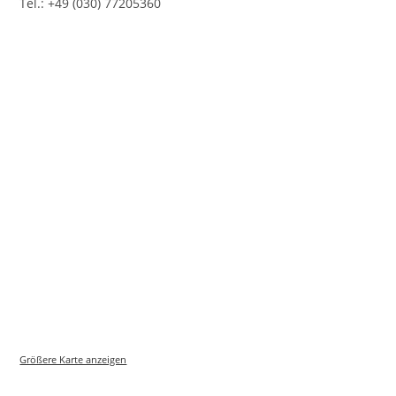
Tel.: +49 (030) 77205360
Größere Karte anzeigen