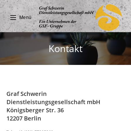
Zum
Inhalt
Menü
springen
Kontakt
Graf Schwerin
Dienstleistungsgesellschaft mbH
Königsberger Str. 36
12207 Berlin