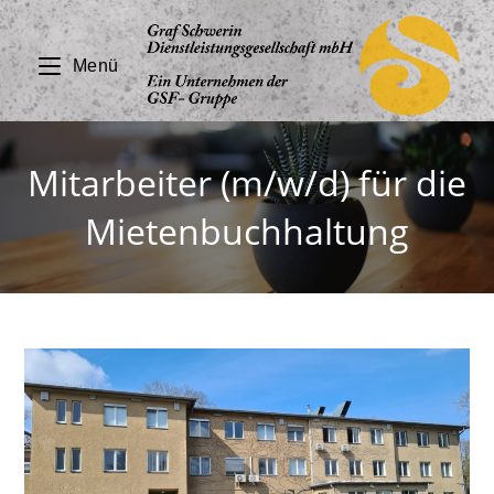
Zum
Inhalt
Menü
springen
Mitarbeiter (m/w/d) für die
Mietenbuchhaltung